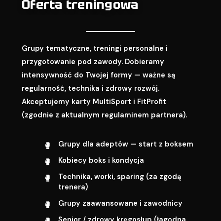
Oferta treningowa
Grupy tematyczne, treningi personalne i
przygotowanie pod zawody. Dobieramy
intensywność do Twojej formy — ważne są
regularność, technika i zdrowy rozwój.
Akceptujemy karty MultiSport i FitProfit
(zgodnie z aktualnym regulaminem partnera).
Grupy dla adeptów — start z boksem
Kobiecy boks i kondycja
Technika, worki, sparing (za zgodą
trenera)
Grupy zaawansowane i zawodnicy
Senior / zdrowy kręgosłup (łagodna