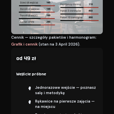
Cennik — szczegóły pakietów i harmonogram:
Grafik i cennik
(stan na 3 April 2026).
od 49 zł
Wejście próbne
Jednorazowe wejście — poznasz
salę i metodykę
Rękawice na pierwsze zajęcia —
na miejscu