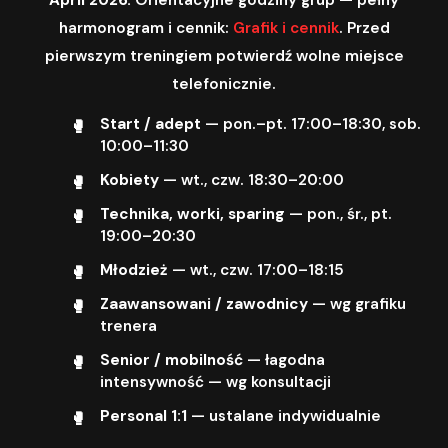
harmonogram i cennik:
Grafik i cennik
. Przed
pierwszym treningiem potwierdź wolne miejsce
telefonicznie.
Start / adept
— pon.–pt. 17:00–18:30, sob.
10:00–11:30
Kobiety
— wt., czw. 18:30–20:00
Technika, worki, sparing
— pon., śr., pt.
19:00–20:30
Młodzież
— wt., czw. 17:00–18:15
Zaawansowani / zawodnicy
— wg grafiku
trenera
Senior / mobilność
— łagodna
intensywność — wg konsultacji
Personal 1:1
— ustalane indywidualnie