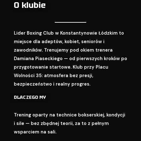
O klubie
Lider Boxing Club w Konstantynowie Łódzkim to
miejsce dla adeptów, kobiet, seniorów i
zawodników. Trenujemy pod okiem trenera
Damiana Piaseckiego — od pierwszych kroków po
przygotowanie startowe. Klub przy Placu
Wolności 35: atmosfera bez presji,
bezpieczeństwo i realny progres.
DLACZEGO MY
Trening oparty na technice bokserskiej, kondycji
i sile — bez zbędnej teorii, za to z pełnym
wsparciem na sali.