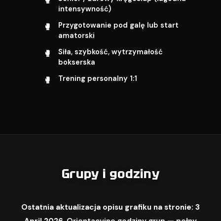
intensywność)
Przygotowanie pod galę lub start
amatorski
Siła, szybkość, wytrzymałość
bokserska
Trening personalny 1:1
Grupy i godziny
Ostatnia aktualizacja opisu grafiku na stronie: 3
April 2026.
Orientacyjne godziny grup — pełny