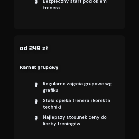
Bezpieczny start pod okiem
trenera
od 249 zł
Karnet grupowy
Regularne zajęcia grupowe wg
grafiku
Stała opieka trenera i korekta
techniki
Najlepszy stosunek ceny do
liczby treningów