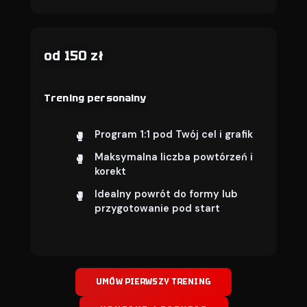
od 150 zł
Trening personalny
Program 1:1 pod Twój cel i grafik
Maksymalna liczba powtórzeń i
korekt
Idealny powrót do formy lub
przygotowanie pod start
UMÓW PIERWSZY TRENING