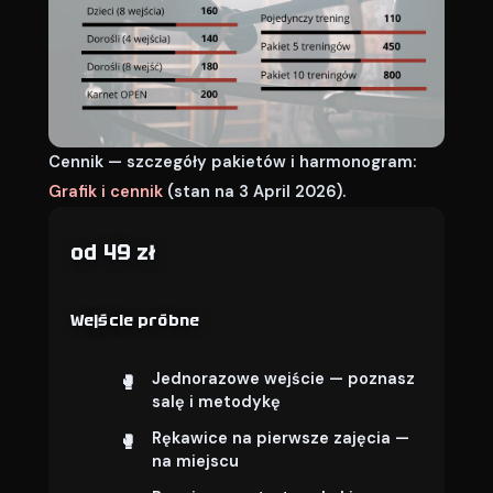
Cennik — szczegóły pakietów i harmonogram:
Grafik i cennik
(stan na 3 April 2026).
od 49 zł
Wejście próbne
Jednorazowe wejście — poznasz
salę i metodykę
Rękawice na pierwsze zajęcia —
na miejscu