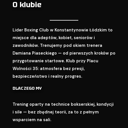
O klubie
Lider Boxing Club w Konstantynowie Łódzkim to
miejsce dla adeptów, kobiet, seniorów i
zawodników. Trenujemy pod okiem trenera
Damiana Piaseckiego — od pierwszych kroków po
przygotowanie startowe. Klub przy Placu
Wolności 35: atmosfera bez presji,
bezpieczeństwo i realny progres.
DLACZEGO MY
Trening oparty na technice bokserskiej, kondycji
i sile — bez zbędnej teorii, za to z pełnym
wsparciem na sali.