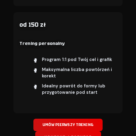
od 150 zł
Trening personalny
Program 1:1 pod Twój cel i grafik
Maksymalna liczba powtórzeń i
korekt
Idealny powrót do formy lub
przygotowanie pod start
UMÓW PIERWSZY TRENING