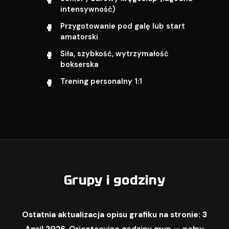
intensywność)
Przygotowanie pod galę lub start
amatorski
Siła, szybkość, wytrzymałość
bokserska
Trening personalny 1:1
Grupy i godziny
Ostatnia aktualizacja opisu grafiku na stronie: 3
April 2026.
Orientacyjne godziny grup — pełny