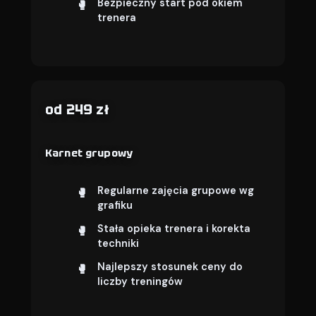
Bezpieczny start pod okiem
trenera
od 249 zł
Karnet grupowy
Regularne zajęcia grupowe wg
grafiku
Stała opieka trenera i korekta
techniki
Najlepszy stosunek ceny do
liczby treningów