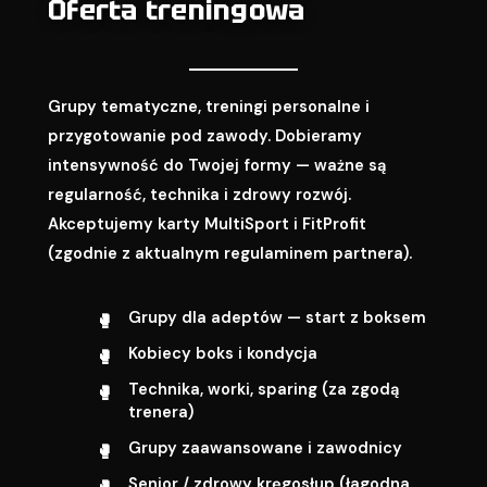
Oferta treningowa
Grupy tematyczne, treningi personalne i
przygotowanie pod zawody. Dobieramy
intensywność do Twojej formy — ważne są
regularność, technika i zdrowy rozwój.
Akceptujemy karty MultiSport i FitProfit
(zgodnie z aktualnym regulaminem partnera).
Grupy dla adeptów — start z boksem
Kobiecy boks i kondycja
Technika, worki, sparing (za zgodą
trenera)
Grupy zaawansowane i zawodnicy
Senior / zdrowy kręgosłup (łagodna