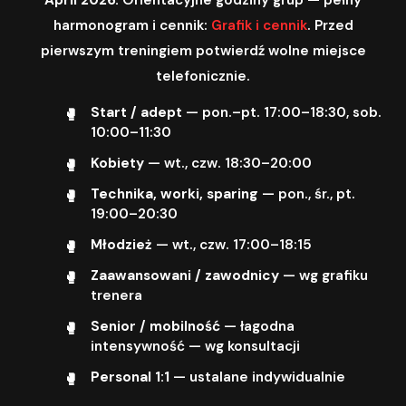
harmonogram i cennik:
Grafik i cennik
. Przed
pierwszym treningiem potwierdź wolne miejsce
telefonicznie.
Start / adept
— pon.–pt. 17:00–18:30, sob.
10:00–11:30
Kobiety
— wt., czw. 18:30–20:00
Technika, worki, sparing
— pon., śr., pt.
19:00–20:30
Młodzież
— wt., czw. 17:00–18:15
Zaawansowani / zawodnicy
— wg grafiku
trenera
Senior / mobilność
— łagodna
intensywność — wg konsultacji
Personal 1:1
— ustalane indywidualnie