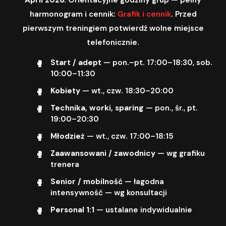
harmonogram i cennik:
Grafik i cennik
. Przed
pierwszym treningiem potwierdź wolne miejsce
telefonicznie.
Start / adept
— pon.–pt. 17:00–18:30, sob.
10:00–11:30
Kobiety
— wt., czw. 18:30–20:00
Technika, worki, sparing
— pon., śr., pt.
19:00–20:30
Młodzież
— wt., czw. 17:00–18:15
Zaawansowani / zawodnicy
— wg grafiku
trenera
Senior / mobilność
— łagodna
intensywność — wg konsultacji
Personal 1:1
— ustalane indywidualnie