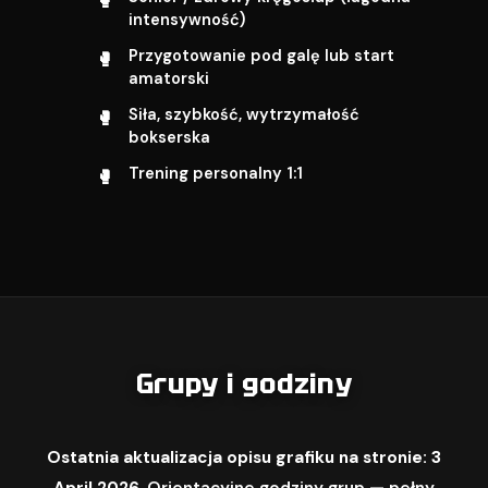
intensywność)
Przygotowanie pod galę lub start
amatorski
Siła, szybkość, wytrzymałość
bokserska
Trening personalny 1:1
Grupy i godziny
Ostatnia aktualizacja opisu grafiku na stronie: 3
April 2026.
Orientacyjne godziny grup — pełny