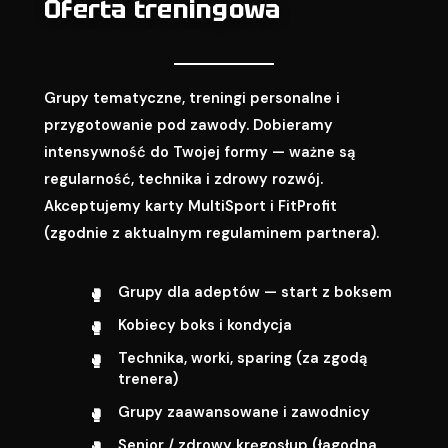
Oferta treningowa
Grupy tematyczne, treningi personalne i
przygotowanie pod zawody. Dobieramy
intensywność do Twojej formy — ważne są
regularność, technika i zdrowy rozwój.
Akceptujemy karty MultiSport i FitProfit
(zgodnie z aktualnym regulaminem partnera).
Grupy dla adeptów — start z boksem
Kobiecy boks i kondycja
Technika, worki, sparing (za zgodą
trenera)
Grupy zaawansowane i zawodnicy
Senior / zdrowy kręgosłup (łagodna