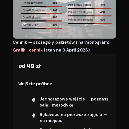
Cennik — szczegóły pakietów i harmonogram:
Grafik i cennik
(stan na 3 April 2026).
od 49 zł
Wejście próbne
Jednorazowe wejście — poznasz
salę i metodykę
Rękawice na pierwsze zajęcia —
na miejscu