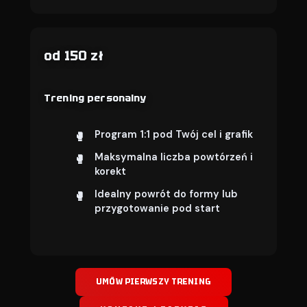
od 150 zł
Trening personalny
Program 1:1 pod Twój cel i grafik
Maksymalna liczba powtórzeń i
korekt
Idealny powrót do formy lub
przygotowanie pod start
UMÓW PIERWSZY TRENING