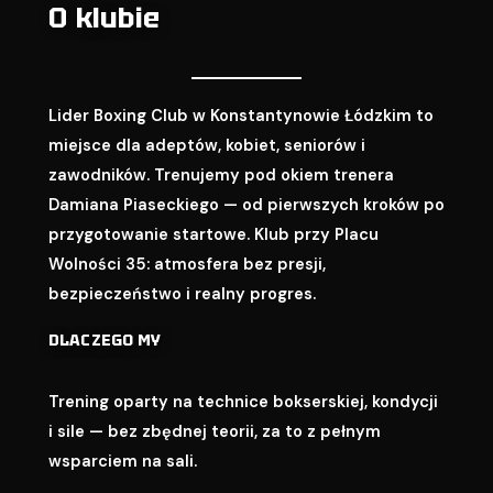
O klubie
Lider Boxing Club w Konstantynowie Łódzkim to
miejsce dla adeptów, kobiet, seniorów i
zawodników. Trenujemy pod okiem trenera
Damiana Piaseckiego — od pierwszych kroków po
przygotowanie startowe. Klub przy Placu
Wolności 35: atmosfera bez presji,
bezpieczeństwo i realny progres.
DLACZEGO MY
Trening oparty na technice bokserskiej, kondycji
i sile — bez zbędnej teorii, za to z pełnym
wsparciem na sali.