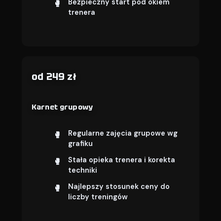
Bezpieczny start pod okiem
trenera
od 249 zł
Karnet grupowy
Regularne zajęcia grupowe wg
grafiku
Stała opieka trenera i korekta
techniki
Najlepszy stosunek ceny do
liczby treningów