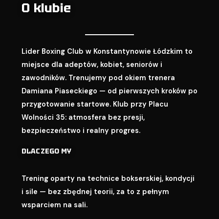
O klubie
Lider Boxing Club w Konstantynowie Łódzkim to
miejsce dla adeptów, kobiet, seniorów i
zawodników. Trenujemy pod okiem trenera
Damiana Piaseckiego — od pierwszych kroków po
przygotowanie startowe. Klub przy Placu
Wolności 35: atmosfera bez presji,
bezpieczeństwo i realny progres.
DLACZEGO MY
Trening oparty na technice bokserskiej, kondycji
i sile — bez zbędnej teorii, za to z pełnym
wsparciem na sali.