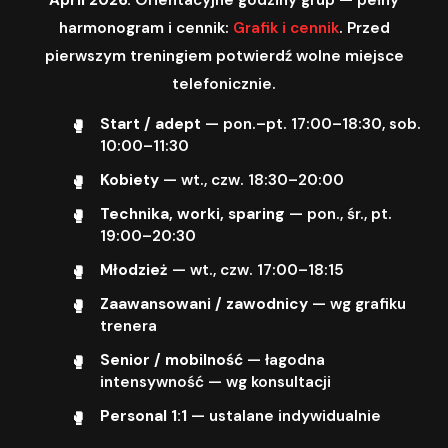
harmonogram i cennik:
Grafik i cennik
. Przed
pierwszym treningiem potwierdź wolne miejsce
telefonicznie.
Start / adept
— pon.–pt. 17:00–18:30, sob.
10:00–11:30
Kobiety
— wt., czw. 18:30–20:00
Technika, worki, sparing
— pon., śr., pt.
19:00–20:30
Młodzież
— wt., czw. 17:00–18:15
Zaawansowani / zawodnicy
— wg grafiku
trenera
Senior / mobilność
— łagodna
intensywność — wg konsultacji
Personal 1:1
— ustalane indywidualnie