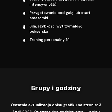
intensywność)
Przygotowanie pod galę lub start
amatorski
Siła, szybkość, wytrzymałość
bokserska
Trening personalny 1:1
Grupy i godziny
Ostatnia aktualizacja opisu grafiku na stronie: 3
April 2026.
Orientacyjne godziny grup — pełny