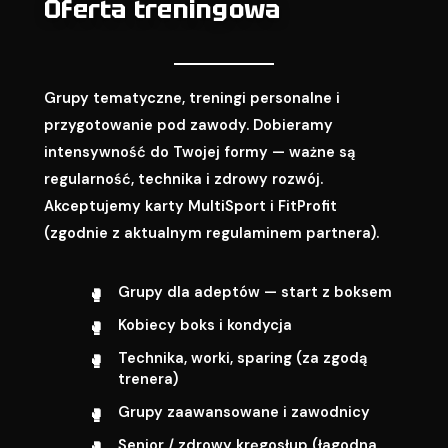
Oferta treningowa
Grupy tematyczne, treningi personalne i
przygotowanie pod zawody. Dobieramy
intensywność do Twojej formy — ważne są
regularność, technika i zdrowy rozwój.
Akceptujemy karty MultiSport i FitProfit
(zgodnie z aktualnym regulaminem partnera).
Grupy dla adeptów — start z boksem
Kobiecy boks i kondycja
Technika, worki, sparing (za zgodą
trenera)
Grupy zaawansowane i zawodnicy
Senior / zdrowy kręgosłup (łagodna