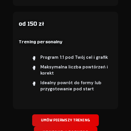
od 150 zł
Trening personalny
Program 1:1 pod Twój cel i grafik
Maksymalna liczba powtórzeń i
korekt
Idealny powrót do formy lub
przygotowanie pod start
UMÓW PIERWSZY TRENING