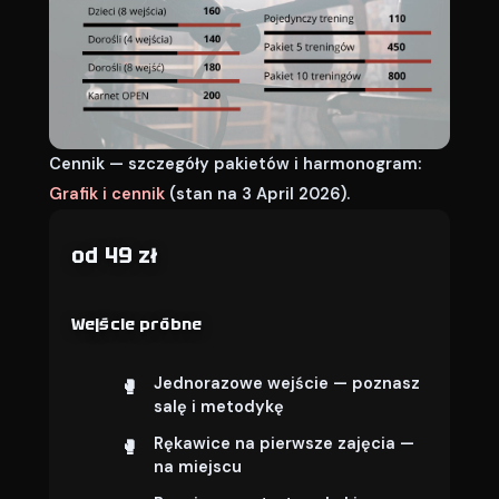
Cennik — szczegóły pakietów i harmonogram:
Grafik i cennik
(stan na 3 April 2026).
od 49 zł
Wejście próbne
Jednorazowe wejście — poznasz
salę i metodykę
Rękawice na pierwsze zajęcia —
na miejscu