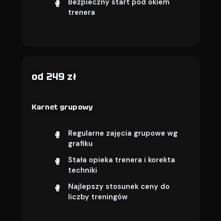
Bezpieczny start pod okiem
trenera
od 249 zł
Karnet grupowy
Regularne zajęcia grupowe wg
grafiku
Stała opieka trenera i korekta
techniki
Najlepszy stosunek ceny do
liczby treningów