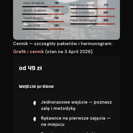
Cennik — szczegóły pakietów i harmonogram:
Grafik i cennik
(stan na 3 April 2026).
od 49 zł
Wejście próbne
Jednorazowe wejście — poznasz
salę i metodykę
Rękawice na pierwsze zajęcia —
na miejscu