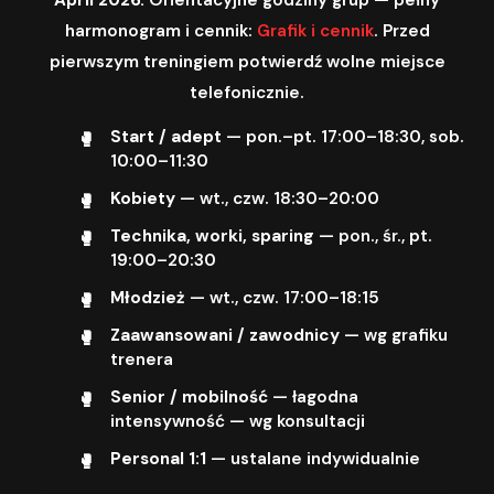
harmonogram i cennik:
Grafik i cennik
. Przed
pierwszym treningiem potwierdź wolne miejsce
telefonicznie.
Start / adept
— pon.–pt. 17:00–18:30, sob.
10:00–11:30
Kobiety
— wt., czw. 18:30–20:00
Technika, worki, sparing
— pon., śr., pt.
19:00–20:30
Młodzież
— wt., czw. 17:00–18:15
Zaawansowani / zawodnicy
— wg grafiku
trenera
Senior / mobilność
— łagodna
intensywność — wg konsultacji
Personal 1:1
— ustalane indywidualnie