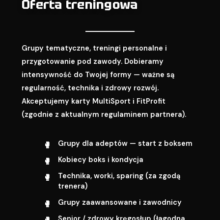
Oferta treningowa
Grupy tematyczne, treningi personalne i
przygotowanie pod zawody. Dobieramy
intensywność do Twojej formy — ważne są
regularność, technika i zdrowy rozwój.
Akceptujemy karty MultiSport i FitProfit
(zgodnie z aktualnym regulaminem partnera).
Grupy dla adeptów — start z boksem
Kobiecy boks i kondycja
Technika, worki, sparing (za zgodą
trenera)
Grupy zaawansowane i zawodnicy
Senior / zdrowy kręgosłup (łagodna