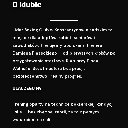
O klubie
Lider Boxing Club w Konstantynowie Łódzkim to
miejsce dla adeptów, kobiet, seniorów i
zawodników. Trenujemy pod okiem trenera
Damiana Piaseckiego — od pierwszych kroków po
przygotowanie startowe. Klub przy Placu
Wolności 35: atmosfera bez presji,
bezpieczeństwo i realny progres.
DLACZEGO MY
Trening oparty na technice bokserskiej, kondycji
i sile — bez zbędnej teorii, za to z pełnym
wsparciem na sali.