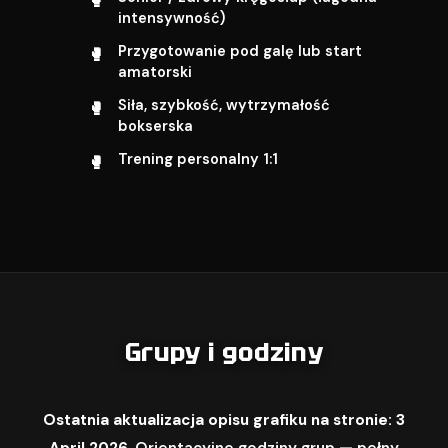
intensywność)
Przygotowanie pod galę lub start
amatorski
Siła, szybkość, wytrzymałość
bokserska
Trening personalny 1:1
Grupy i godziny
Ostatnia aktualizacja opisu grafiku na stronie: 3
April 2026.
Orientacyjne godziny grup — pełny