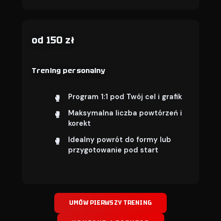
od 150 zł
Trening personalny
Program 1:1 pod Twój cel i grafik
Maksymalna liczba powtórzeń i
korekt
Idealny powrót do formy lub
przygotowanie pod start
UMÓW PIERWSZY TRENING