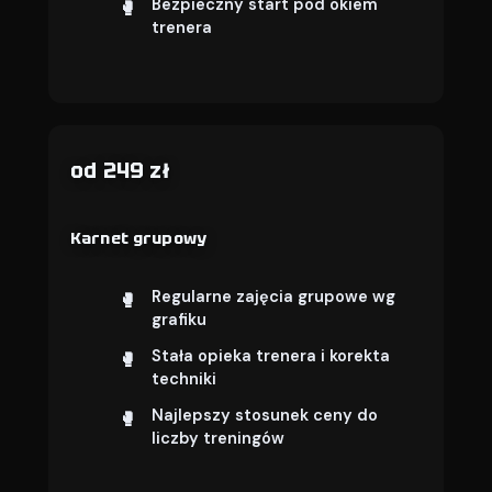
Bezpieczny start pod okiem
trenera
od 249 zł
Karnet grupowy
Regularne zajęcia grupowe wg
grafiku
Stała opieka trenera i korekta
techniki
Najlepszy stosunek ceny do
liczby treningów