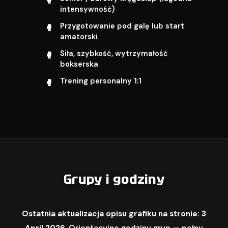
intensywność)
Przygotowanie pod galę lub start
amatorski
Siła, szybkość, wytrzymałość
bokserska
Trening personalny 1:1
Grupy i godziny
Ostatnia aktualizacja opisu grafiku na stronie: 3
April 2026.
Orientacyjne godziny grup — pełny