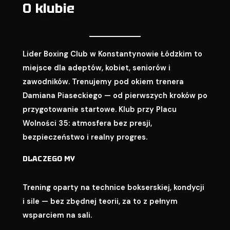
O klubie
Lider Boxing Club w Konstantynowie Łódzkim to
miejsce dla adeptów, kobiet, seniorów i
zawodników. Trenujemy pod okiem trenera
Damiana Piaseckiego — od pierwszych kroków po
przygotowanie startowe. Klub przy Placu
Wolności 35: atmosfera bez presji,
bezpieczeństwo i realny progres.
DLACZEGO MY
Trening oparty na technice bokserskiej, kondycji
i sile — bez zbędnej teorii, za to z pełnym
wsparciem na sali.