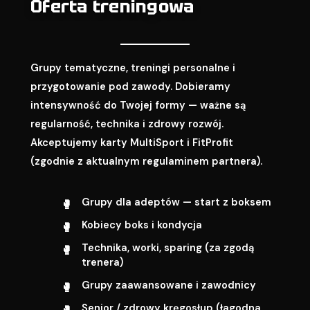
Oferta treningowa
Grupy tematyczne, treningi personalne i
przygotowanie pod zawody. Dobieramy
intensywność do Twojej formy — ważne są
regularność, technika i zdrowy rozwój.
Akceptujemy karty MultiSport i FitProfit
(zgodnie z aktualnym regulaminem partnera).
Grupy dla adeptów — start z boksem
Kobiecy boks i kondycja
Technika, worki, sparing (za zgodą
trenera)
Grupy zaawansowane i zawodnicy
Senior / zdrowy kręgosłup (łagodna