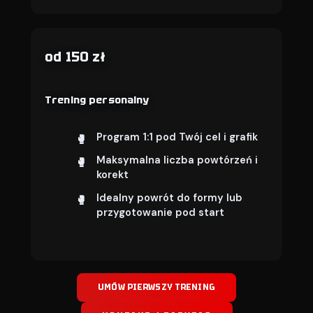
od 150 zł
Trening personalny
Program 1:1 pod Twój cel i grafik
Maksymalna liczba powtórzeń i
korekt
Idealny powrót do formy lub
przygotowanie pod start
UMÓW PIERWSZY TRENING