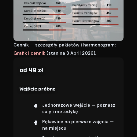
Cennik — szczegóły pakietów i harmonogram:
Grafik i cennik
(stan na 3 April 2026).
od 49 zł
Wejście próbne
Jednorazowe wejście — poznasz
salę i metodykę
Rękawice na pierwsze zajęcia —
na miejscu