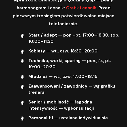
harmonogram i cennik:
Grafik i cennik
. Przed
pierwszym treningiem potwierdź wolne miejsce
telefonicznie.
Start / adept
— pon.–pt. 17:00–18:30, sob.
10:00–11:30
Kobiety
— wt., czw. 18:30–20:00
Technika, worki, sparing
— pon., śr., pt.
19:00–20:30
Młodzież
— wt., czw. 17:00–18:15
Zaawansowani / zawodnicy
— wg grafiku
trenera
Senior / mobilność
— łagodna
intensywność — wg konsultacji
Personal 1:1
— ustalane indywidualnie