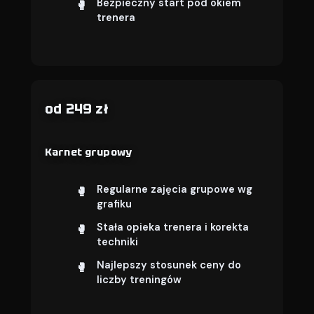
Bezpieczny start pod okiem
trenera
od 249 zł
Karnet grupowy
Regularne zajęcia grupowe wg
grafiku
Stała opieka trenera i korekta
techniki
Najlepszy stosunek ceny do
liczby treningów