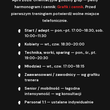
harmonogram i cennik:
Grafik i cennik
. Przed
pierwszym treningiem potwierdź wolne miejsce
telefonicznie.
Start / adept
— pon.–pt. 17:00–18:30, sob.
10:00–11:30
Kobiety
— wt., czw. 18:30–20:00
Technika, worki, sparing
— pon., śr., pt.
19:00–20:30
Młodzież
— wt., czw. 17:00–18:15
Zaawansowani / zawodnicy
— wg grafiku
trenera
Senior / mobilność
— łagodna
intensywność — wg konsultacji
Personal 1:1
— ustalane indywidualnie