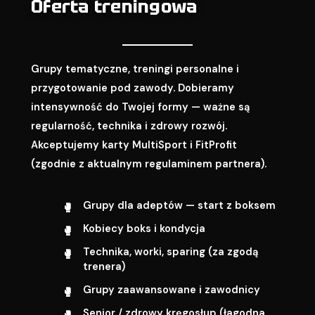
Oferta treningowa
Grupy tematyczne, treningi personalne i
przygotowanie pod zawody. Dobieramy
intensywność do Twojej formy — ważne są
regularność, technika i zdrowy rozwój.
Akceptujemy karty MultiSport i FitProfit
(zgodnie z aktualnym regulaminem partnera).
Grupy dla adeptów — start z boksem
Kobiecy boks i kondycja
Technika, worki, sparing (za zgodą
trenera)
Grupy zaawansowane i zawodnicy
Senior / zdrowy kręgosłup (łagodna