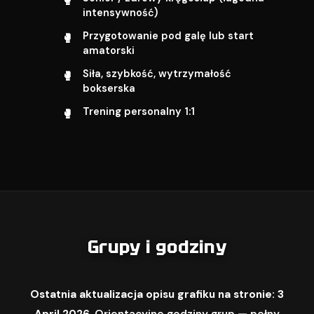
intensywność)
Przygotowanie pod galę lub start
amatorski
Siła, szybkość, wytrzymałość
bokserska
Trening personalny 1:1
Grupy i godziny
Ostatnia aktualizacja opisu grafiku na stronie: 3
April 2026.
Orientacyjne godziny grup — pełny