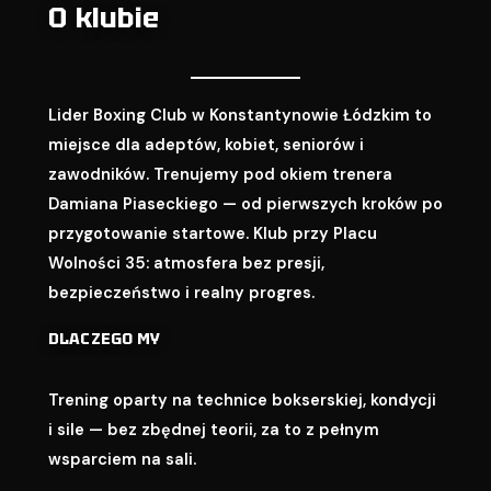
O klubie
Lider Boxing Club w Konstantynowie Łódzkim to
miejsce dla adeptów, kobiet, seniorów i
zawodników. Trenujemy pod okiem trenera
Damiana Piaseckiego — od pierwszych kroków po
przygotowanie startowe. Klub przy Placu
Wolności 35: atmosfera bez presji,
bezpieczeństwo i realny progres.
DLACZEGO MY
Trening oparty na technice bokserskiej, kondycji
i sile — bez zbędnej teorii, za to z pełnym
wsparciem na sali.