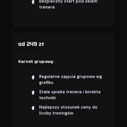
Bezpieczny start pod okiem
trenera
od 249 zł
Karnet grupowy
Regularne zajęcia grupowe wg
grafiku
Stała opieka trenera i korekta
techniki
Najlepszy stosunek ceny do
liczby treningów