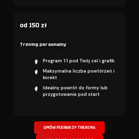
od 150 zł
Trening personalny
Program 1:1 pod Twój cel i grafik
Maksymalna liczba powtórzeń i
korekt
Idealny powrót do formy lub
przygotowanie pod start
UMÓW PIERWSZY TRENING