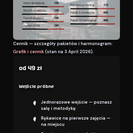
Cennik — szczegóły pakietów i harmonogram:
Grafik i cennik
(stan na 3 April 2026).
od 49 zł
Wejście próbne
Jednorazowe wejście — poznasz
salę i metodykę
Rękawice na pierwsze zajęcia —
na miejscu