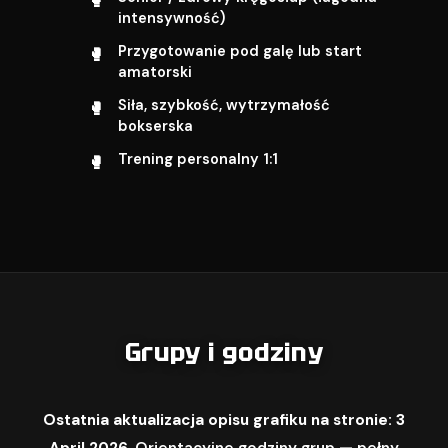
intensywność)
Przygotowanie pod galę lub start
amatorski
Siła, szybkość, wytrzymałość
bokserska
Trening personalny 1:1
Grupy i godziny
Ostatnia aktualizacja opisu grafiku na stronie: 3
April 2026.
Orientacyjne godziny grup — pełny