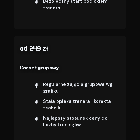
Bezpieczny start pod okiem
trenera
od 249 zł
Karnet grupowy
Regularne zajęcia grupowe wg
grafiku
Stała opieka trenera i korekta
techniki
Najlepszy stosunek ceny do
liczby treningów