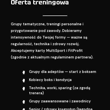
Oferta treningowa
Grupy tematyczne, treningi personalne i
przygotowanie pod zawody. Dobieramy
intensywność do Twojej formy — ważne są
regularność, technika i zdrowy rozwój.
Akceptujemy karty MultiSport i FitProfit
(zgodnie z aktualnym regulaminem partnera).
Grupy dla adeptów — start z boksem
Kobiecy boks i kondycja
Technika, worki, sparing (za zgodą
trenera)
Grupy zaawansowane i zawodnicy
Senior / zdrowy kręgosłup (łagodna