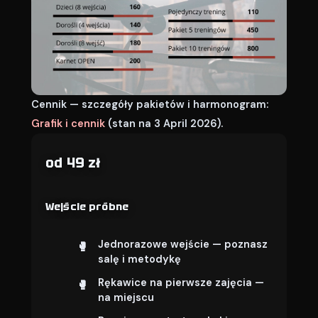
Cennik — szczegóły pakietów i harmonogram:
Grafik i cennik
(stan na 3 April 2026).
od 49 zł
Wejście próbne
Jednorazowe wejście — poznasz
salę i metodykę
Rękawice na pierwsze zajęcia —
na miejscu