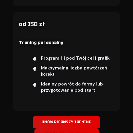
od 150 zł
Trening personalny
Program 1:1 pod Twój cel i grafik
Maksymalna liczba powtórzeń i
korekt
Idealny powrót do formy lub
przygotowanie pod start
UMÓW PIERWSZY TRENING