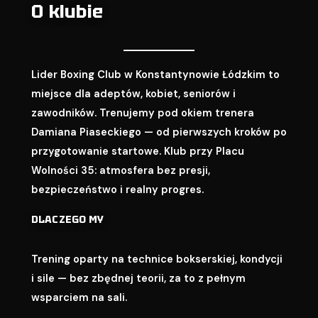
O klubie
Lider Boxing Club w Konstantynowie Łódzkim to
miejsce dla adeptów, kobiet, seniorów i
zawodników. Trenujemy pod okiem trenera
Damiana Piaseckiego — od pierwszych kroków po
przygotowanie startowe. Klub przy Placu
Wolności 35: atmosfera bez presji,
bezpieczeństwo i realny progres.
DLACZEGO MY
Trening oparty na technice bokserskiej, kondycji
i sile — bez zbędnej teorii, za to z pełnym
wsparciem na sali.