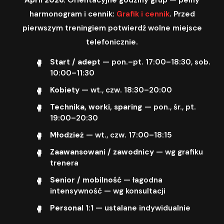
harmonogram i cennik:
Grafik i cennik
. Przed
pierwszym treningiem potwierdź wolne miejsce
telefonicznie.
Start / adept
— pon.–pt. 17:00–18:30, sob.
10:00–11:30
Kobiety
— wt., czw. 18:30–20:00
Technika, worki, sparing
— pon., śr., pt.
19:00–20:30
Młodzież
— wt., czw. 17:00–18:15
Zaawansowani / zawodnicy
— wg grafiku
trenera
Senior / mobilność
— łagodna
intensywność — wg konsultacji
Personal 1:1
— ustalane indywidualnie