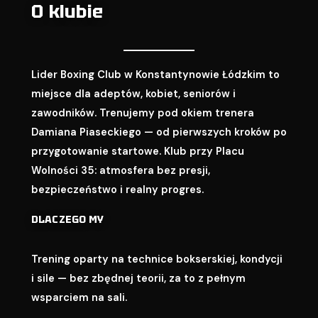
O klubie
Lider Boxing Club w Konstantynowie Łódzkim to
miejsce dla adeptów, kobiet, seniorów i
zawodników. Trenujemy pod okiem trenera
Damiana Piaseckiego — od pierwszych kroków po
przygotowanie startowe. Klub przy Placu
Wolności 35: atmosfera bez presji,
bezpieczeństwo i realny progres.
DLACZEGO MY
Trening oparty na technice bokserskiej, kondycji
i sile — bez zbędnej teorii, za to z pełnym
wsparciem na sali.