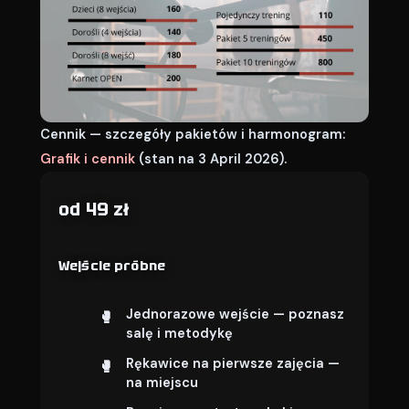
Cennik — szczegóły pakietów i harmonogram:
Grafik i cennik
(stan na 3 April 2026).
od 49 zł
Wejście próbne
Jednorazowe wejście — poznasz
salę i metodykę
Rękawice na pierwsze zajęcia —
na miejscu