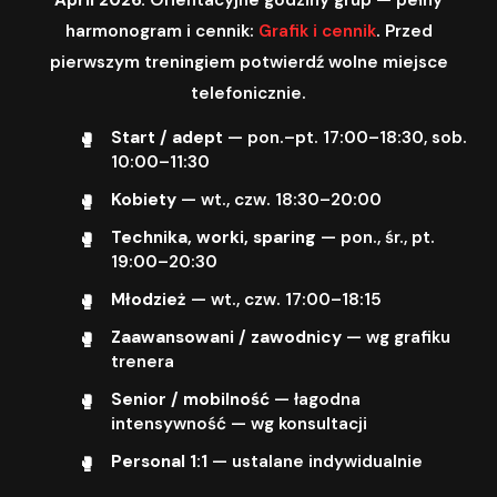
harmonogram i cennik:
Grafik i cennik
. Przed
pierwszym treningiem potwierdź wolne miejsce
telefonicznie.
Start / adept
— pon.–pt. 17:00–18:30, sob.
10:00–11:30
Kobiety
— wt., czw. 18:30–20:00
Technika, worki, sparing
— pon., śr., pt.
19:00–20:30
Młodzież
— wt., czw. 17:00–18:15
Zaawansowani / zawodnicy
— wg grafiku
trenera
Senior / mobilność
— łagodna
intensywność — wg konsultacji
Personal 1:1
— ustalane indywidualnie