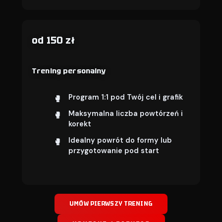
od 150 zł
Trening personalny
Program 1:1 pod Twój cel i grafik
Maksymalna liczba powtórzeń i
korekt
Idealny powrót do formy lub
przygotowanie pod start
UMÓW PIERWSZY TRENING