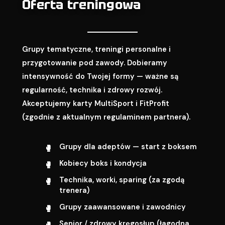
Oferta treningowa
Grupy tematyczne, treningi personalne i
przygotowanie pod zawody. Dobieramy
intensywność do Twojej formy — ważne są
regularność, technika i zdrowy rozwój.
Akceptujemy karty MultiSport i FitProfit
(zgodnie z aktualnym regulaminem partnera).
Grupy dla adeptów — start z boksem
Kobiecy boks i kondycja
Technika, worki, sparing (za zgodą
trenera)
Grupy zaawansowane i zawodnicy
Senior / zdrowy kręgosłup (łagodna