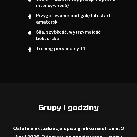
intensywność)
Przygotowanie pod galę lub start
amatorski
Siła, szybkość, wytrzymałość
bokserska
Trening personalny 1:1
Grupy i godziny
Ostatnia aktualizacja opisu grafiku na stronie: 3
April 2026.
Orientacyjne godziny grup — pełny