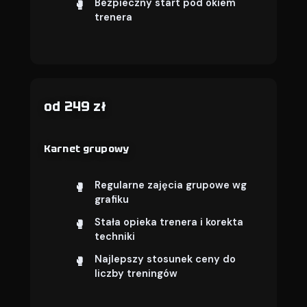
Bezpieczny start pod okiem
trenera
od 249 zł
Karnet grupowy
Regularne zajęcia grupowe wg
grafiku
Stała opieka trenera i korekta
techniki
Najlepszy stosunek ceny do
liczby treningów