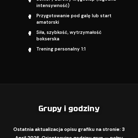
intensywność)
Przygotowanie pod galę lub start
amatorski
Siła, szybkość, wytrzymałość
bokserska
Trening personalny 1:1
Grupy i godziny
Ostatnia aktualizacja opisu grafiku na stronie: 3
April 2026.
Orientacyjne godziny grup — pełny