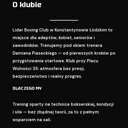
O klubie
Lider Boxing Club w Konstantynowie Łódzkim to
miejsce dla adeptów, kobiet, seniorów i
zawodników. Trenujemy pod okiem trenera
Damiana Piaseckiego — od pierwszych kroków po
przygotowanie startowe. Klub przy Placu
Wolności 35: atmosfera bez presji,
bezpieczeństwo i realny progres.
DLACZEGO MY
Trening oparty na technice bokserskiej, kondycji
i sile — bez zbędnej teorii, za to z pełnym
wsparciem na sali.