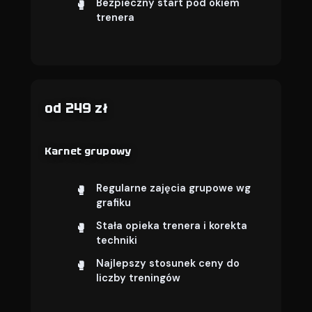
Bezpieczny start pod okiem
trenera
od 249 zł
Karnet grupowy
Regularne zajęcia grupowe wg
grafiku
Stała opieka trenera i korekta
techniki
Najlepszy stosunek ceny do
liczby treningów