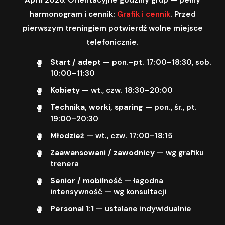
harmonogram i cennik:
Grafik i cennik
. Przed
pierwszym treningiem potwierdź wolne miejsce
telefonicznie.
Start / adept
— pon.–pt. 17:00–18:30, sob.
10:00–11:30
Kobiety
— wt., czw. 18:30–20:00
Technika, worki, sparing
— pon., śr., pt.
19:00–20:30
Młodzież
— wt., czw. 17:00–18:15
Zaawansowani / zawodnicy
— wg grafiku
trenera
Senior / mobilność
— łagodna
intensywność — wg konsultacji
Personal 1:1
— ustalane indywidualnie