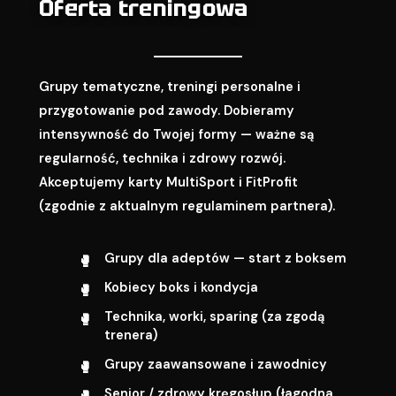
Oferta treningowa
Grupy tematyczne, treningi personalne i
przygotowanie pod zawody. Dobieramy
intensywność do Twojej formy — ważne są
regularność, technika i zdrowy rozwój.
Akceptujemy karty MultiSport i FitProfit
(zgodnie z aktualnym regulaminem partnera).
Grupy dla adeptów — start z boksem
Kobiecy boks i kondycja
Technika, worki, sparing (za zgodą
trenera)
Grupy zaawansowane i zawodnicy
Senior / zdrowy kręgosłup (łagodna