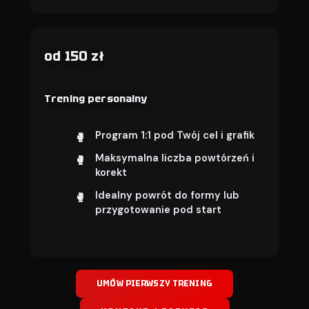
od 150 zł
Trening personalny
Program 1:1 pod Twój cel i grafik
Maksymalna liczba powtórzeń i
korekt
Idealny powrót do formy lub
przygotowanie pod start
UMÓW PIERWSZY TRENING