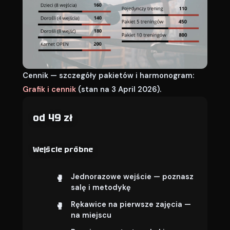
Cennik — szczegóły pakietów i harmonogram:
Grafik i cennik
(stan na 3 April 2026).
od 49 zł
Wejście próbne
Jednorazowe wejście — poznasz
salę i metodykę
Rękawice na pierwsze zajęcia —
na miejscu