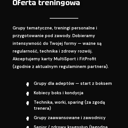
Oferta treningowa
Grupy tematyczne, treningi personalne i
przygotowanie pod zawody. Dobieramy
intensywność do Twojej formy — ważne są
regularność, technika i zdrowy rozwój.
Akceptujemy karty MultiSport i FitProfit
(zgodnie z aktualnym regulaminem partnera).
Grupy dla adeptów — start z boksem
Kobiecy boks i kondycja
Technika, worki, sparing (za zgodą
trenera)
Grupy zaawansowane i zawodnicy
Senior / zdrowy kręgosłup (łagodna