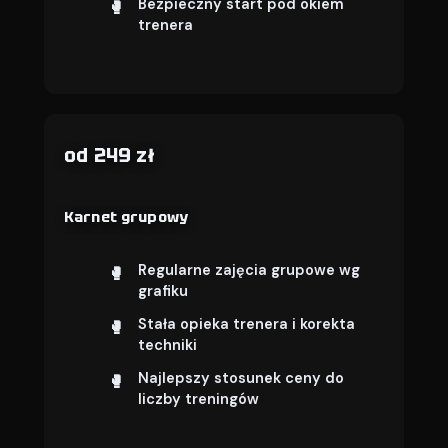
Bezpieczny start pod okiem
trenera
od 249 zł
Karnet grupowy
Regularne zajęcia grupowe wg
grafiku
Stała opieka trenera i korekta
techniki
Najlepszy stosunek ceny do
liczby treningów