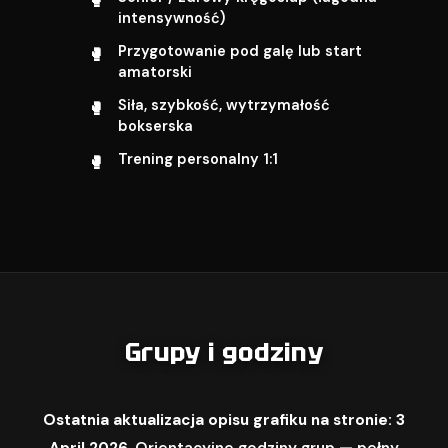
intensywność)
Przygotowanie pod galę lub start
amatorski
Siła, szybkość, wytrzymałość
bokserska
Trening personalny 1:1
Grupy i godziny
Ostatnia aktualizacja opisu grafiku na stronie: 3
April 2026.
Orientacyjne godziny grup — pełny