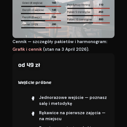
Cennik — szczegóły pakietów i harmonogram:
Grafik i cennik
(stan na 3 April 2026).
od 49 zł
Wejście próbne
Jednorazowe wejście — poznasz
salę i metodykę
Rękawice na pierwsze zajęcia —
na miejscu