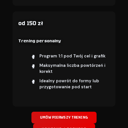
od 150 zł
Trening personalny
Program 1:1 pod Twój cel i grafik
Maksymalna liczba powtórzeń i
korekt
Idealny powrót do formy lub
przygotowanie pod start
UMÓW PIERWSZY TRENING