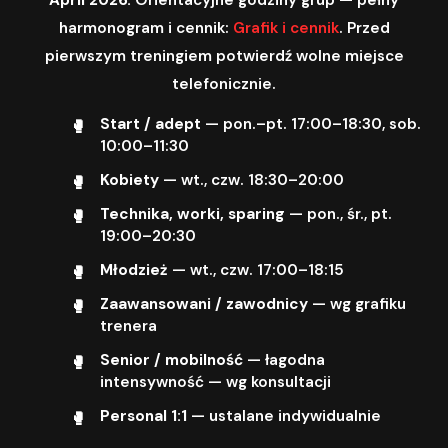
harmonogram i cennik:
Grafik i cennik
. Przed
pierwszym treningiem potwierdź wolne miejsce
telefonicznie.
Start / adept
— pon.–pt. 17:00–18:30, sob.
10:00–11:30
Kobiety
— wt., czw. 18:30–20:00
Technika, worki, sparing
— pon., śr., pt.
19:00–20:30
Młodzież
— wt., czw. 17:00–18:15
Zaawansowani / zawodnicy
— wg grafiku
trenera
Senior / mobilność
— łagodna
intensywność — wg konsultacji
Personal 1:1
— ustalane indywidualnie