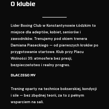
O klubie
Lider Boxing Club w Konstantynowie Łódzkim to
miejsce dla adeptów, kobiet, seniorów i
zawodników. Trenujemy pod okiem trenera
Damiana Piaseckiego — od pierwszych kroków po
przygotowanie startowe. Klub przy Placu
Wolności 35: atmosfera bez presji,
bezpieczeństwo i realny progres.
DLACZEGO MY
Trening oparty na technice bokserskiej, kondycji
i sile — bez zbędnej teorii, za to z pełnym
wsparciem na sali.