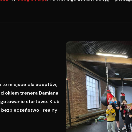
 to miejsce dla adeptów,
od okiem trenera Damiana
ygotowanie startowe. Klub
, bezpieczeństwo i realny