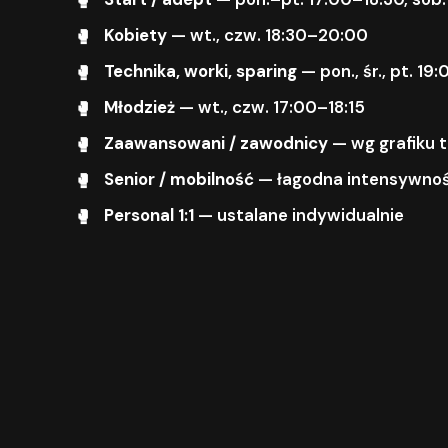
Kobiety
— wt., czw. 18:30–20:00
Technika, worki, sparing
— pon., śr., pt. 1
Młodzież
— wt., czw. 17:00–18:15
Zaawansowani / zawodnicy
— wg grafiku 
Senior / mobilność
— łagodna intensywnoś
Personal 1:1
— ustalane indywidualnie