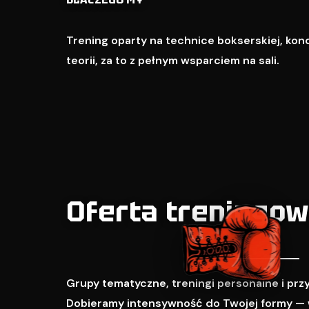
Trening oparty na technice bokserskiej, kondy
teorii, za to z pełnym wsparciem na sali.
Oferta treningo
Grupy tematyczne, treningi personalne i pr
Dobieramy intensywność do Twojej formy — 