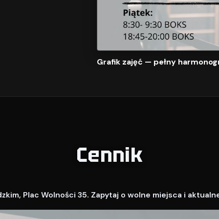
Grafik zajęć — pełny harmonog
Cennik
kim, Plac Wolności 35. Zapytaj o wolne miejsca i aktualn