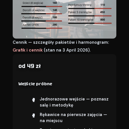
Cennik — szczegóły pakietów i harmonogram:
Grafik i cennik
(stan na 3 April 2026).
od 49 zł
Wejście próbne
Jednorazowe wejście — poznasz
salę i metodykę
Rękawice na pierwsze zajęcia —
na miejscu