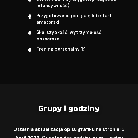
intensywność)
Przygotowanie pod galę lub start
amatorski
Siła, szybkość, wytrzymałość
bokserska
Trening personalny 1:1
Grupy i godziny
Ostatnia aktualizacja opisu grafiku na stronie: 3
April 2026.
Orientacyjne godziny grup — pełny