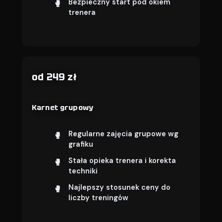
Bezpieczny start pod okiem
trenera
od 249 zł
Karnet grupowy
Regularne zajęcia grupowe wg
grafiku
Stała opieka trenera i korekta
techniki
Najlepszy stosunek ceny do
liczby treningów