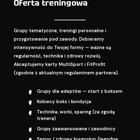
Oferta treningowa
Grupy tematyczne, treningi personalne i
przygotowanie pod zawody. Dobieramy
intensywność do Twojej formy — ważne są
regularność, technika i zdrowy rozwój.
Akceptujemy karty MultiSport i FitProfit
(zgodnie z aktualnym regulaminem partnera).
Grupy dla adeptów — start z boksem
Kobiecy boks i kondycja
Technika, worki, sparing (za zgodą
trenera)
Grupy zaawansowane i zawodnicy
Senior / zdrowy kręgosłup (łagodna