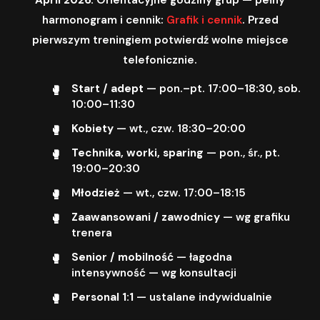
harmonogram i cennik:
Grafik i cennik
. Przed
pierwszym treningiem potwierdź wolne miejsce
telefonicznie.
Start / adept
— pon.–pt. 17:00–18:30, sob.
10:00–11:30
Kobiety
— wt., czw. 18:30–20:00
Technika, worki, sparing
— pon., śr., pt.
19:00–20:30
Młodzież
— wt., czw. 17:00–18:15
Zaawansowani / zawodnicy
— wg grafiku
trenera
Senior / mobilność
— łagodna
intensywność — wg konsultacji
Personal 1:1
— ustalane indywidualnie