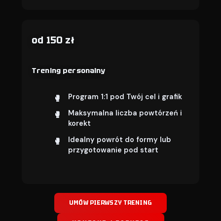
od 150 zł
Trening personalny
Program 1:1 pod Twój cel i grafik
Maksymalna liczba powtórzeń i
korekt
Idealny powrót do formy lub
przygotowanie pod start
UMÓW PIERWSZY TRENING