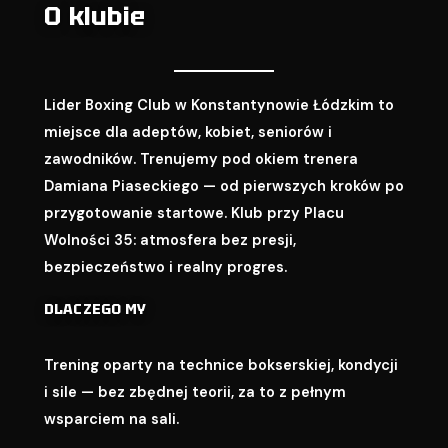
O klubie
Lider Boxing Club w Konstantynowie Łódzkim to
miejsce dla adeptów, kobiet, seniorów i
zawodników. Trenujemy pod okiem trenera
Damiana Piaseckiego — od pierwszych kroków po
przygotowanie startowe. Klub przy Placu
Wolności 35: atmosfera bez presji,
bezpieczeństwo i realny progres.
DLACZEGO MY
Trening oparty na technice bokserskiej, kondycji
i sile — bez zbędnej teorii, za to z pełnym
wsparciem na sali.