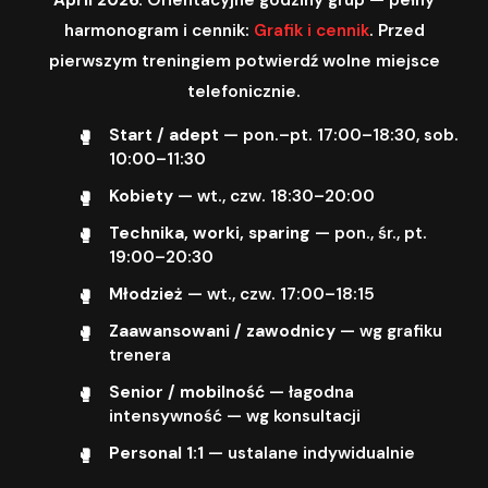
harmonogram i cennik:
Grafik i cennik
. Przed
pierwszym treningiem potwierdź wolne miejsce
telefonicznie.
Start / adept
— pon.–pt. 17:00–18:30, sob.
10:00–11:30
Kobiety
— wt., czw. 18:30–20:00
Technika, worki, sparing
— pon., śr., pt.
19:00–20:30
Młodzież
— wt., czw. 17:00–18:15
Zaawansowani / zawodnicy
— wg grafiku
trenera
Senior / mobilność
— łagodna
intensywność — wg konsultacji
Personal 1:1
— ustalane indywidualnie