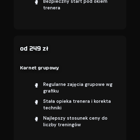
Bezpieczny start pod okiem
trenera
od 249 zł
Karnet grupowy
Regularne zajęcia grupowe wg
grafiku
Stała opieka trenera i korekta
techniki
Najlepszy stosunek ceny do
liczby treningów