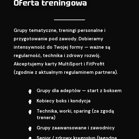
Oferta treningowa
Grupy tematyczne, treningi personalne i
przygotowanie pod zawody. Dobieramy
intensywność do Twojej formy — ważne są
regularność, technika i zdrowy rozwój.
Akceptujemy karty MultiSport i FitProfit
(zgodnie z aktualnym regulaminem partnera).
Grupy dla adeptów — start z boksem
Kobiecy boks i kondycja
Technika, worki, sparing (za zgodą
trenera)
Grupy zaawansowane i zawodnicy
Senior / zdrowy kręgosłup (łagodna