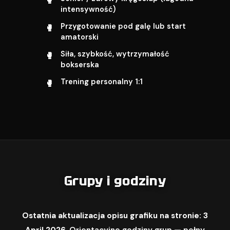
intensywność)
Przygotowanie pod galę lub start
amatorski
Siła, szybkość, wytrzymałość
bokserska
Trening personalny 1:1
Grupy i godziny
Ostatnia aktualizacja opisu grafiku na stronie: 3
April 2026.
Orientacyjne godziny grup — pełny