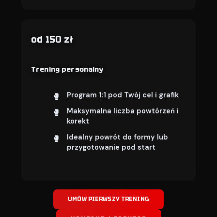
od 150 zł
Trening personalny
Program 1:1 pod Twój cel i grafik
Maksymalna liczba powtórzeń i
korekt
Idealny powrót do formy lub
przygotowanie pod start
UMÓW PIERWSZY TRENING