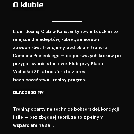
O klubie
Lider Boxing Club w Konstantynowie Łódzkim to
miejsce dla adeptów, kobiet, seniorów i
zawodników. Trenujemy pod okiem trenera
Damiana Piaseckiego — od pierwszych kroków po
przygotowanie startowe. Klub przy Placu
Wolności 35: atmosfera bez presji,
bezpieczeństwo i realny progres.
DLACZEGO MY
Trening oparty na technice bokserskiej, kondycji
i sile — bez zbędnej teorii, za to z pełnym
wsparciem na sali.