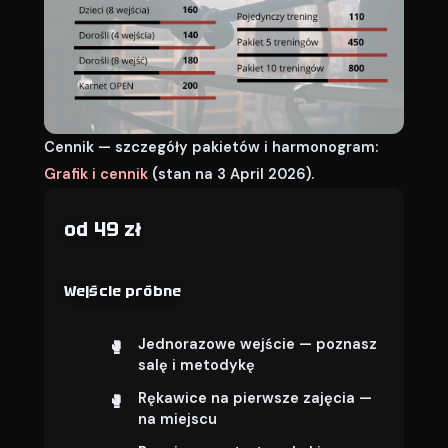
Cennik — szczegóły pakietów i harmonogram:
Grafik i cennik
(stan na 3 April 2026).
od 49 zł
Wejście próbne
Jednorazowe wejście — poznasz
salę i metodykę
Rękawice na pierwsze zajęcia —
na miejscu