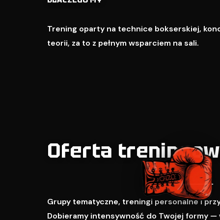
Trening oparty na technice bokserskiej, kondy
teorii, za to z pełnym wsparciem na sali.
Oferta treningo
Grupy tematyczne, treningi personalne i pr
Dobieramy intensywność do Twojej formy — 