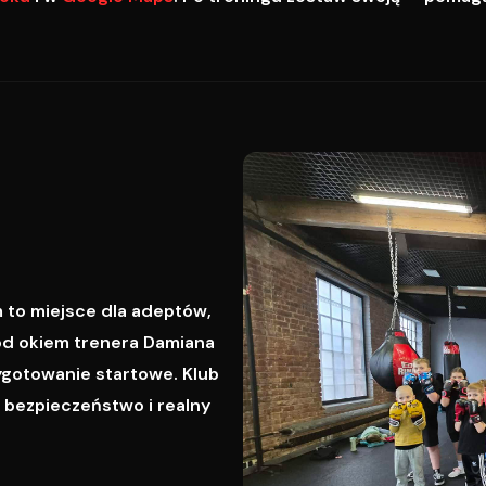
 to miejsce dla adeptów,
od okiem trenera Damiana
ygotowanie startowe. Klub
, bezpieczeństwo i realny