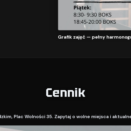
Grafik zajęć — pełny harmonog
Cennik
kim, Plac Wolności 35. Zapytaj o wolne miejsca i aktualn