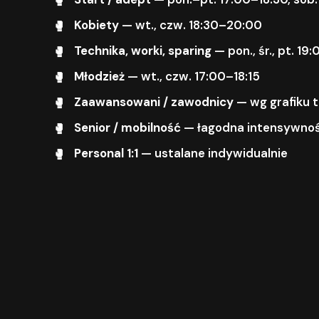
Kobiety
— wt., czw. 18:30–20:00
Technika, worki, sparing
— pon., śr., pt. 1
Młodzież
— wt., czw. 17:00–18:15
Zaawansowani / zawodnicy
— wg grafiku 
Senior / mobilność
— łagodna intensywnoś
Personal 1:1
— ustalane indywidualnie