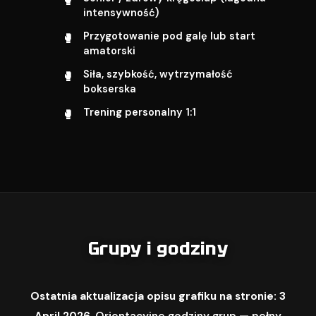
intensywność)
Przygotowanie pod galę lub start
amatorski
Siła, szybkość, wytrzymałość
bokserska
Trening personalny 1:1
Grupy i godziny
Ostatnia aktualizacja opisu grafiku na stronie: 3
April 2026.
Orientacyjne godziny grup — pełny