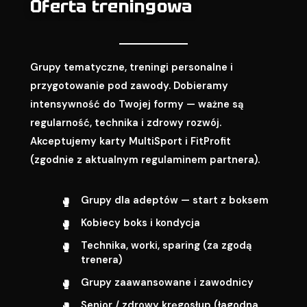
Oferta treningowa
Grupy tematyczne, treningi personalne i
przygotowanie pod zawody. Dobieramy
intensywność do Twojej formy — ważne są
regularność, technika i zdrowy rozwój.
Akceptujemy karty MultiSport i FitProfit
(zgodnie z aktualnym regulaminem partnera).
Grupy dla adeptów — start z boksem
Kobiecy boks i kondycja
Technika, worki, sparing (za zgodą
trenera)
Grupy zaawansowane i zawodnicy
Senior / zdrowy kręgosłup (łagodna