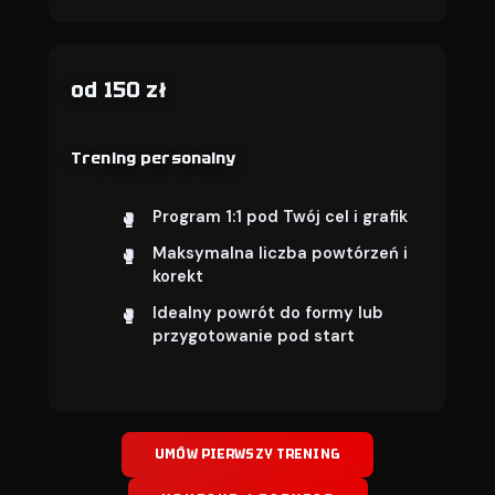
od 150 zł
Trening personalny
Program 1:1 pod Twój cel i grafik
Maksymalna liczba powtórzeń i
korekt
Idealny powrót do formy lub
przygotowanie pod start
UMÓW PIERWSZY TRENING