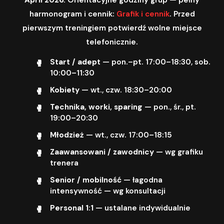
harmonogram i cennik:
Grafik i cennik
. Przed
pierwszym treningiem potwierdź wolne miejsce
telefonicznie.
Start / adept
— pon.–pt. 17:00–18:30, sob.
10:00–11:30
Kobiety
— wt., czw. 18:30–20:00
Technika, worki, sparing
— pon., śr., pt.
19:00–20:30
Młodzież
— wt., czw. 17:00–18:15
Zaawansowani / zawodnicy
— wg grafiku
trenera
Senior / mobilność
— łagodna
intensywność — wg konsultacji
Personal 1:1
— ustalane indywidualnie