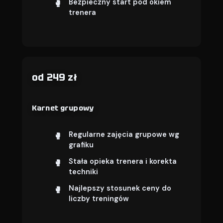
Bezpieczny start pod okiem
trenera
od 249 zł
Karnet grupowy
Regularne zajęcia grupowe wg
grafiku
Stała opieka trenera i korekta
techniki
Najlepszy stosunek ceny do
liczby treningów