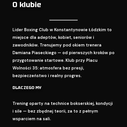
O klubie
Lider Boxing Club w Konstantynowie Łódzkim to
miejsce dla adeptów, kobiet, seniorów i
zawodników. Trenujemy pod okiem trenera
Damiana Piaseckiego — od pierwszych kroków po
przygotowanie startowe. Klub przy Placu
Wolności 35: atmosfera bez presji,
bezpieczeństwo i realny progres.
DLACZEGO MY
Trening oparty na technice bokserskiej, kondycji
i sile — bez zbędnej teorii, za to z pełnym
wsparciem na sali.