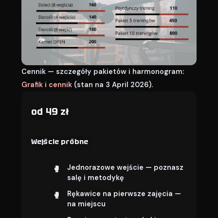
Cennik — szczegóły pakietów i harmonogram:
Grafik i cennik
(stan na 3 April 2026).
od 49 zł
Wejście próbne
Jednorazowe wejście — poznasz
salę i metodykę
Rękawice na pierwsze zajęcia —
na miejscu