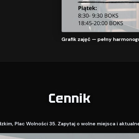
Grafik zajęć — pełny harmonog
Cennik
kim, Plac Wolności 35. Zapytaj o wolne miejsca i aktualn