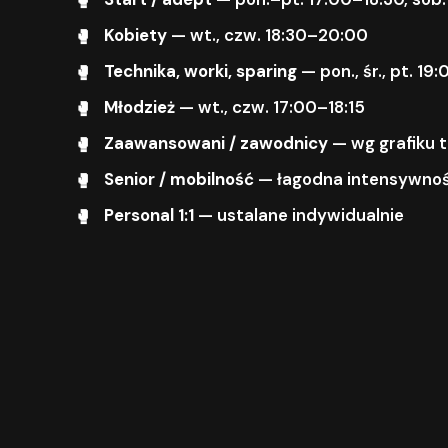
Kobiety
— wt., czw. 18:30–20:00
Technika, worki, sparing
— pon., śr., pt. 1
Młodzież
— wt., czw. 17:00–18:15
Zaawansowani / zawodnicy
— wg grafiku 
Senior / mobilność
— łagodna intensywnoś
Personal 1:1
— ustalane indywidualnie