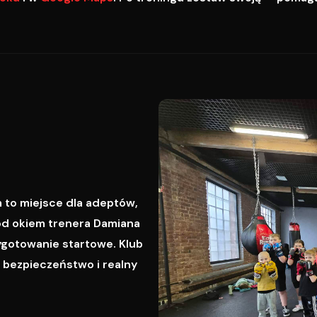
 to miejsce dla adeptów,
od okiem trenera Damiana
ygotowanie startowe. Klub
, bezpieczeństwo i realny