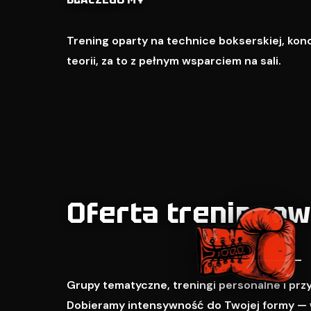
Trening oparty na technice bokserskiej, kondy
teorii, za to z pełnym wsparciem na sali.
Oferta treningo
Grupy tematyczne, treningi personalne i pr
Dobieramy intensywność do Twojej formy — 