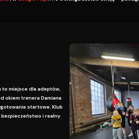
 to miejsce dla adeptów,
od okiem trenera Damiana
ygotowanie startowe. Klub
, bezpieczeństwo i realny