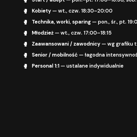
Kobiety
— wt., czw. 18:30–20:00
Technika, worki, sparing
— pon., śr., pt. 1
Młodzież
— wt., czw. 17:00–18:15
Zaawansowani / zawodnicy
— wg grafiku 
Senior / mobilność
— łagodna intensywnoś
Personal 1:1
— ustalane indywidualnie