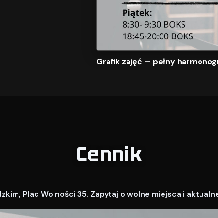
Grafik zajęć — pełny harmonog
Cennik
kim, Plac Wolności 35. Zapytaj o wolne miejsca i aktualn