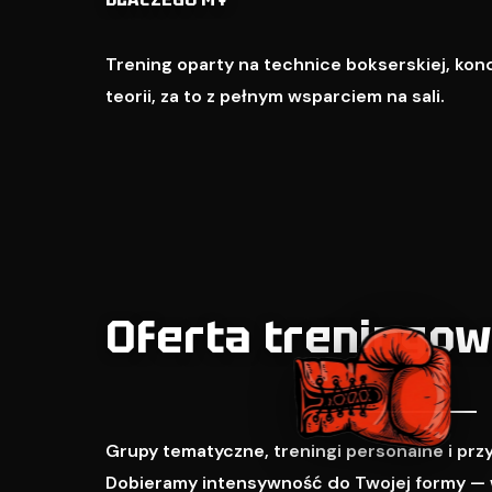
Trening oparty na technice bokserskiej, kondy
teorii, za to z pełnym wsparciem na sali.
Oferta treningo
Grupy tematyczne, treningi personalne i pr
Dobieramy intensywność do Twojej formy — 