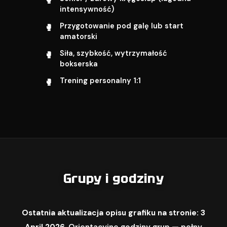
intensywność)
Przygotowanie pod galę lub start
amatorski
Siła, szybkość, wytrzymałość
bokserska
Trening personalny 1:1
Grupy i godziny
Ostatnia aktualizacja opisu grafiku na stronie: 3
April 2026.
Orientacyjne godziny grup — pełny