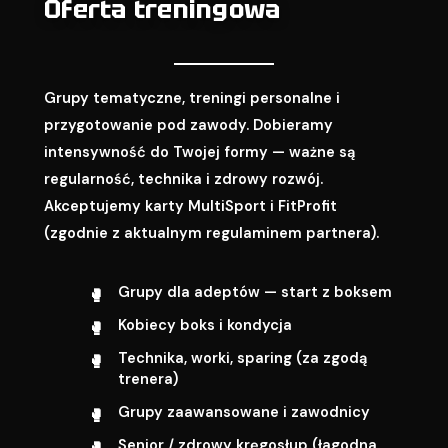
Oferta treningowa
Grupy tematyczne, treningi personalne i
przygotowanie pod zawody. Dobieramy
intensywność do Twojej formy — ważne są
regularność, technika i zdrowy rozwój.
Akceptujemy karty MultiSport i FitProfit
(zgodnie z aktualnym regulaminem partnera).
Grupy dla adeptów — start z boksem
Kobiecy boks i kondycja
Technika, worki, sparing (za zgodą
trenera)
Grupy zaawansowane i zawodnicy
Senior / zdrowy kręgosłup (łagodna