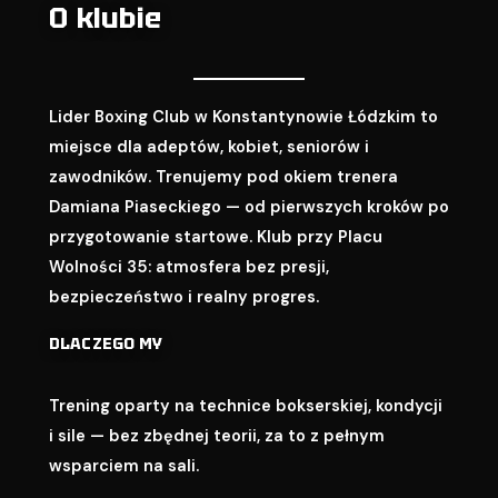
O klubie
Lider Boxing Club w Konstantynowie Łódzkim to
miejsce dla adeptów, kobiet, seniorów i
zawodników. Trenujemy pod okiem trenera
Damiana Piaseckiego — od pierwszych kroków po
przygotowanie startowe. Klub przy Placu
Wolności 35: atmosfera bez presji,
bezpieczeństwo i realny progres.
DLACZEGO MY
Trening oparty na technice bokserskiej, kondycji
i sile — bez zbędnej teorii, za to z pełnym
wsparciem na sali.