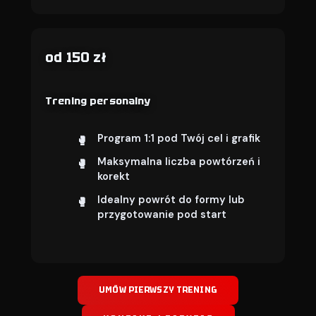
od 150 zł
Trening personalny
Program 1:1 pod Twój cel i grafik
Maksymalna liczba powtórzeń i
korekt
Idealny powrót do formy lub
przygotowanie pod start
UMÓW PIERWSZY TRENING