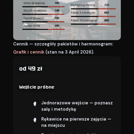
Cennik — szczegóły pakietów i harmonogram:
Grafik i cennik
(stan na 3 April 2026).
od 49 zł
Wejście próbne
Jednorazowe wejście — poznasz
salę i metodykę
Rękawice na pierwsze zajęcia —
na miejscu