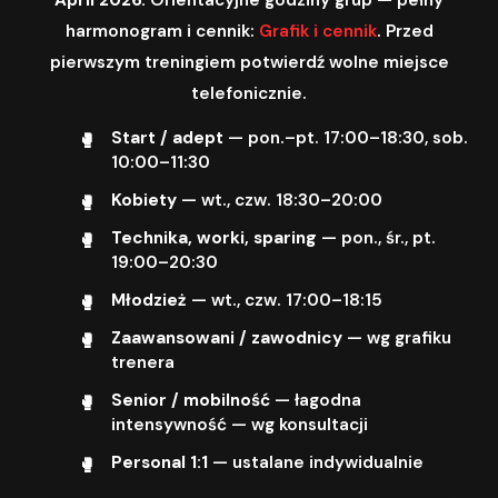
harmonogram i cennik:
Grafik i cennik
. Przed
pierwszym treningiem potwierdź wolne miejsce
telefonicznie.
Start / adept
— pon.–pt. 17:00–18:30, sob.
10:00–11:30
Kobiety
— wt., czw. 18:30–20:00
Technika, worki, sparing
— pon., śr., pt.
19:00–20:30
Młodzież
— wt., czw. 17:00–18:15
Zaawansowani / zawodnicy
— wg grafiku
trenera
Senior / mobilność
— łagodna
intensywność — wg konsultacji
Personal 1:1
— ustalane indywidualnie