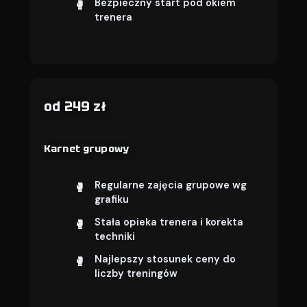
Bezpieczny start pod okiem
trenera
od 249 zł
Karnet grupowy
Regularne zajęcia grupowe wg
grafiku
Stała opieka trenera i korekta
techniki
Najlepszy stosunek ceny do
liczby treningów