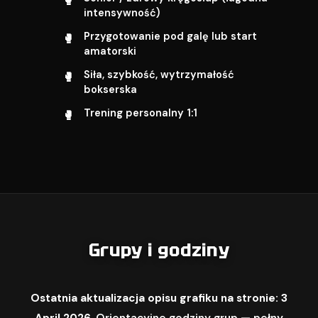
intensywność)
Przygotowanie pod galę lub start
amatorski
Siła, szybkość, wytrzymałość
bokserska
Trening personalny 1:1
Grupy i godziny
Ostatnia aktualizacja opisu grafiku na stronie: 3
April 2026.
Orientacyjne godziny grup — pełny