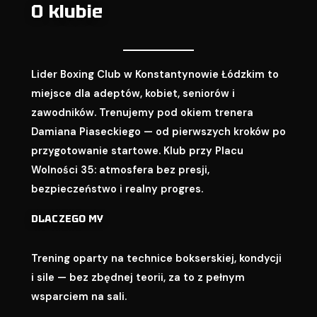
O klubie
Lider Boxing Club w Konstantynowie Łódzkim to
miejsce dla adeptów, kobiet, seniorów i
zawodników. Trenujemy pod okiem trenera
Damiana Piaseckiego — od pierwszych kroków po
przygotowanie startowe. Klub przy Placu
Wolności 35: atmosfera bez presji,
bezpieczeństwo i realny progres.
DLACZEGO MY
Trening oparty na technice bokserskiej, kondycji
i sile — bez zbędnej teorii, za to z pełnym
wsparciem na sali.