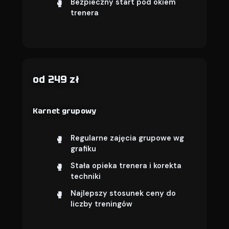
Bezpieczny start pod okiem
trenera
od 249 zł
Karnet grupowy
Regularne zajęcia grupowe wg
grafiku
Stała opieka trenera i korekta
techniki
Najlepszy stosunek ceny do
liczby treningów