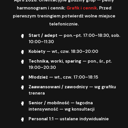
harmonogram i cennik:
Grafik i cennik
. Przed
pierwszym treningiem potwierdź wolne miejsce
telefonicznie.
Start / adept
— pon.–pt. 17:00–18:30, sob.
10:00–11:30
Kobiety
— wt., czw. 18:30–20:00
Technika, worki, sparing
— pon., śr., pt.
19:00–20:30
Młodzież
— wt., czw. 17:00–18:15
Zaawansowani / zawodnicy
— wg grafiku
trenera
Senior / mobilność
— łagodna
intensywność — wg konsultacji
Personal 1:1
— ustalane indywidualnie