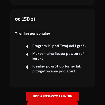
od 150 zł
Trening personalny
Program 1:1 pod Twój cel i grafik
Maksymalna liczba powtórzeń i
korekt
Idealny powrót do formy lub
przygotowanie pod start
UMÓW PIERWSZY TRENING