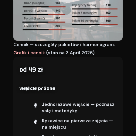
Cennik — szczegóły pakietów i harmonogram:
Grafik i cennik
(stan na 3 April 2026).
od 49 zł
Wejście próbne
Jednorazowe wejście — poznasz
salę i metodykę
Rękawice na pierwsze zajęcia —
na miejscu