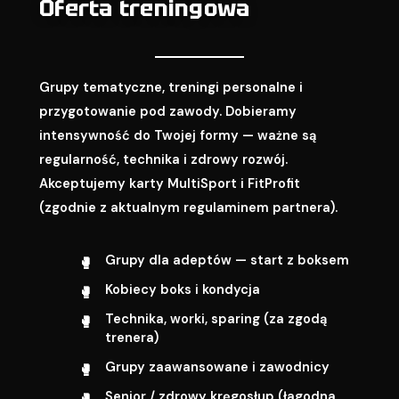
Oferta treningowa
Grupy tematyczne, treningi personalne i
przygotowanie pod zawody. Dobieramy
intensywność do Twojej formy — ważne są
regularność, technika i zdrowy rozwój.
Akceptujemy karty MultiSport i FitProfit
(zgodnie z aktualnym regulaminem partnera).
Grupy dla adeptów — start z boksem
Kobiecy boks i kondycja
Technika, worki, sparing (za zgodą
trenera)
Grupy zaawansowane i zawodnicy
Senior / zdrowy kręgosłup (łagodna