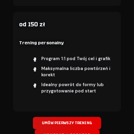
od 150 zł
Trening personalny
Program 1:1 pod Twój cel i grafik
Maksymalna liczba powtórzeń i
korekt
Idealny powrót do formy lub
przygotowanie pod start
UMÓW PIERWSZY TRENING