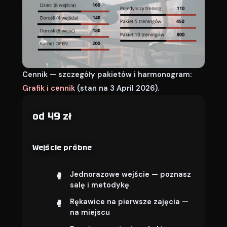
Cennik — szczegóły pakietów i harmonogram:
Grafik i cennik
(stan na 3 April 2026).
od 49 zł
Wejście próbne
Jednorazowe wejście — poznasz
salę i metodykę
Rękawice na pierwsze zajęcia —
na miejscu