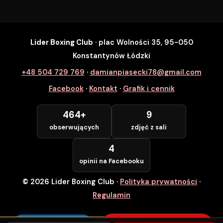
Lider Boxing Club
· plac Wolności 35, 95-050
SZYBKI ZAPIS
Konstantynów Łódzki
Zapisz się na wybrane zajęcia
+48 504 729 769
·
damianpiasecki78@gmail.com
Lider Boxing Club • Konstantynów Łódzki
Facebook
·
Kontakt
·
Grafik i cennik
Imię i Nazwisko *
464+
9
obserwujących
zdjęć z sali
Numer Telefonu *
4
opinii na Facebooku
© 2026 Lider Boxing Club
·
Polityka prywatności
·
POTWIERDZAM — WCHODZĘ ZA
DARMO
Regulamin