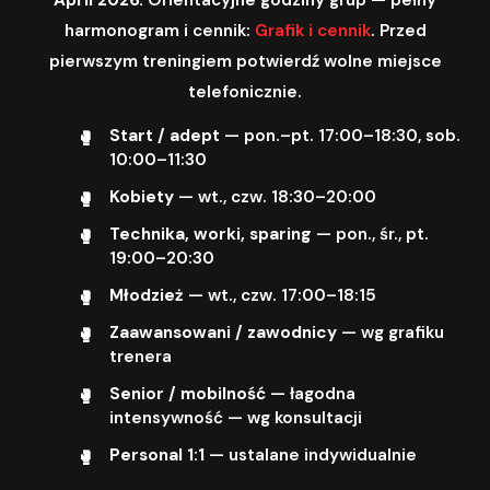
harmonogram i cennik:
Grafik i cennik
. Przed
pierwszym treningiem potwierdź wolne miejsce
telefonicznie.
Start / adept
— pon.–pt. 17:00–18:30, sob.
10:00–11:30
Kobiety
— wt., czw. 18:30–20:00
Technika, worki, sparing
— pon., śr., pt.
19:00–20:30
Młodzież
— wt., czw. 17:00–18:15
Zaawansowani / zawodnicy
— wg grafiku
trenera
Senior / mobilność
— łagodna
intensywność — wg konsultacji
Personal 1:1
— ustalane indywidualnie