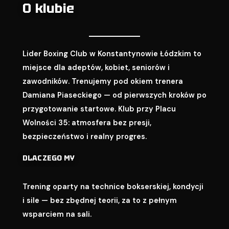
O klubie
Lider Boxing Club w Konstantynowie Łódzkim to
miejsce dla adeptów, kobiet, seniorów i
zawodników. Trenujemy pod okiem trenera
Damiana Piaseckiego — od pierwszych kroków po
przygotowanie startowe. Klub przy Placu
Wolności 35: atmosfera bez presji,
bezpieczeństwo i realny progres.
DLACZEGO MY
Trening oparty na technice bokserskiej, kondycji
i sile — bez zbędnej teorii, za to z pełnym
wsparciem na sali.