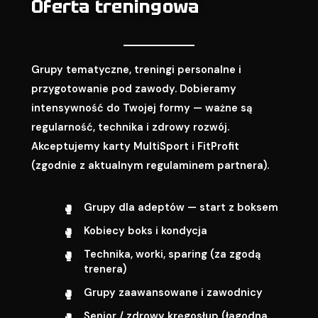
Oferta treningowa
Grupy tematyczne, treningi personalne i
przygotowanie pod zawody. Dobieramy
intensywność do Twojej formy — ważne są
regularność, technika i zdrowy rozwój.
Akceptujemy karty MultiSport i FitProfit
(zgodnie z aktualnym regulaminem partnera).
Grupy dla adeptów — start z boksem
Kobiecy boks i kondycja
Technika, worki, sparing (za zgodą
trenera)
Grupy zaawansowane i zawodnicy
Senior / zdrowy kręgosłup (łagodna