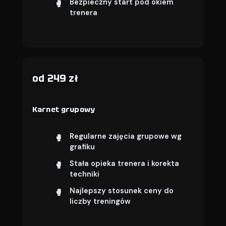
Bezpieczny start pod okiem
trenera
od 249 zł
Karnet grupowy
Regularne zajęcia grupowe wg
grafiku
Stała opieka trenera i korekta
techniki
Najlepszy stosunek ceny do
liczby treningów