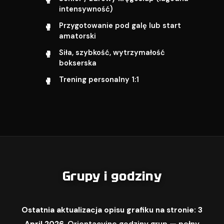
intensywność)
Przygotowanie pod galę lub start
amatorski
Siła, szybkość, wytrzymałość
bokserska
Trening personalny 1:1
Grupy i godziny
Ostatnia aktualizacja opisu grafiku na stronie: 3
April 2026.
Orientacyjne godziny grup — pełny