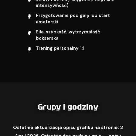
intensywność)
Przygotowanie pod galę lub start
amatorski
Siła, szybkość, wytrzymałość
bokserska
Trening personalny 1:1
Grupy i godziny
Ostatnia aktualizacja opisu grafiku na stronie: 3
April 2026.
Orientacyjne godziny grup — pełny