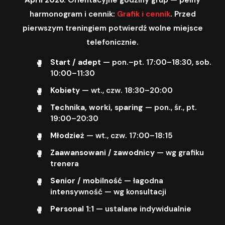
harmonogram i cennik:
Grafik i cennik
. Przed
pierwszym treningiem potwierdź wolne miejsce
telefonicznie.
Start / adept
— pon.–pt. 17:00–18:30, sob.
10:00–11:30
Kobiety
— wt., czw. 18:30–20:00
Technika, worki, sparing
— pon., śr., pt.
19:00–20:30
Młodzież
— wt., czw. 17:00–18:15
Zaawansowani / zawodnicy
— wg grafiku
trenera
Senior / mobilność
— łagodna
intensywność — wg konsultacji
Personal 1:1
— ustalane indywidualnie