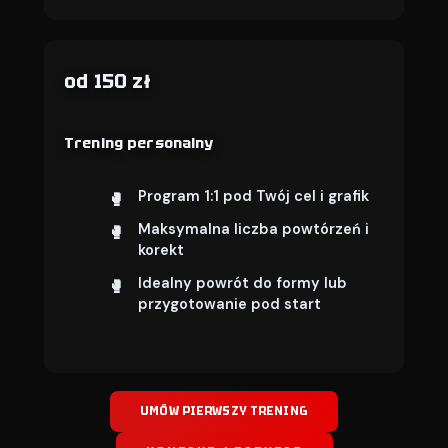
od 150 zł
Trening personalny
Program 1:1 pod Twój cel i grafik
Maksymalna liczba powtórzeń i
korekt
Idealny powrót do formy lub
przygotowanie pod start
UMÓW PIERWSZY TRENING