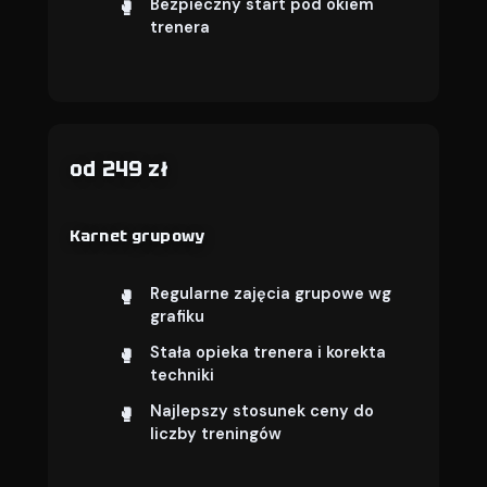
Bezpieczny start pod okiem
trenera
od 249 zł
Karnet grupowy
Regularne zajęcia grupowe wg
grafiku
Stała opieka trenera i korekta
techniki
Najlepszy stosunek ceny do
liczby treningów