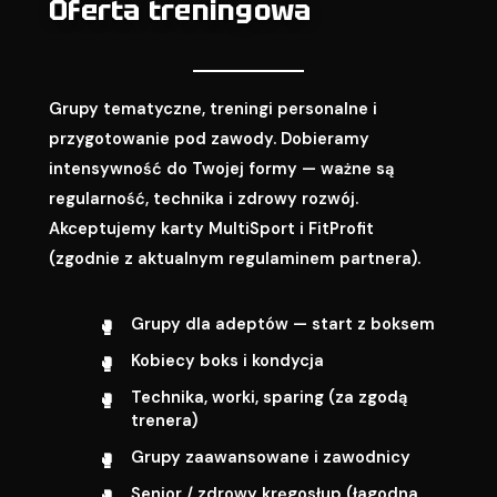
Oferta treningowa
Grupy tematyczne, treningi personalne i
przygotowanie pod zawody. Dobieramy
intensywność do Twojej formy — ważne są
regularność, technika i zdrowy rozwój.
Akceptujemy karty MultiSport i FitProfit
(zgodnie z aktualnym regulaminem partnera).
Grupy dla adeptów — start z boksem
Kobiecy boks i kondycja
Technika, worki, sparing (za zgodą
trenera)
Grupy zaawansowane i zawodnicy
Senior / zdrowy kręgosłup (łagodna