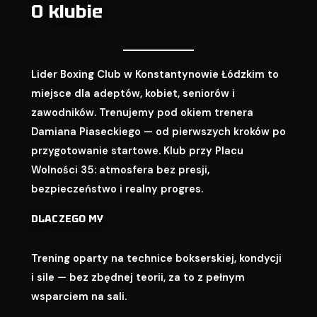
O klubie
Lider Boxing Club w Konstantynowie Łódzkim to
miejsce dla adeptów, kobiet, seniorów i
zawodników. Trenujemy pod okiem trenera
Damiana Piaseckiego — od pierwszych kroków po
przygotowanie startowe. Klub przy Placu
Wolności 35: atmosfera bez presji,
bezpieczeństwo i realny progres.
DLACZEGO MY
Trening oparty na technice bokserskiej, kondycji
i sile — bez zbędnej teorii, za to z pełnym
wsparciem na sali.