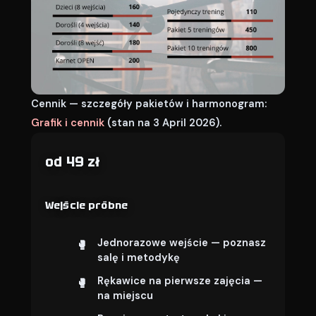
Cennik — szczegóły pakietów i harmonogram:
Grafik i cennik
(stan na 3 April 2026).
od 49 zł
Wejście próbne
Jednorazowe wejście — poznasz
salę i metodykę
Rękawice na pierwsze zajęcia —
na miejscu