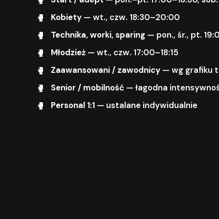
Kobiety
— wt., czw. 18:30–20:00
Technika, worki, sparing
— pon., śr., pt. 1
Młodzież
— wt., czw. 17:00–18:15
Zaawansowani / zawodnicy
— wg grafiku 
Senior / mobilność
— łagodna intensywnoś
Personal 1:1
— ustalane indywidualnie