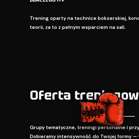
Trening oparty na technice bokserskiej, kondy
teorii, za to z pełnym wsparciem na sali.
Oferta treningo
Grupy tematyczne, treningi personalne i pr
Dobieramy intensywność do Twojej formy — 