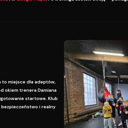
 to miejsce dla adeptów,
od okiem trenera Damiana
ygotowanie startowe. Klub
, bezpieczeństwo i realny