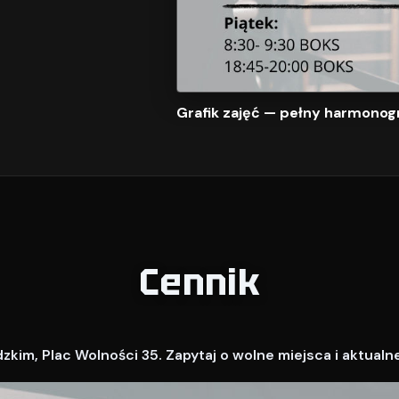
Grafik zajęć — pełny harmonog
Cennik
kim, Plac Wolności 35. Zapytaj o wolne miejsca i aktualn